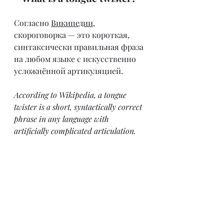
Согласно 
Википедии
, 
скороговорка — это короткая, 
синтаксически правильная фраза 
на любом языке с искусственно 
усложнённой артикуляцией.
According to Wikipedia, a tongue 
twister is a short, syntactically correct 
phrase in any language with 
artificially complicated articulation.