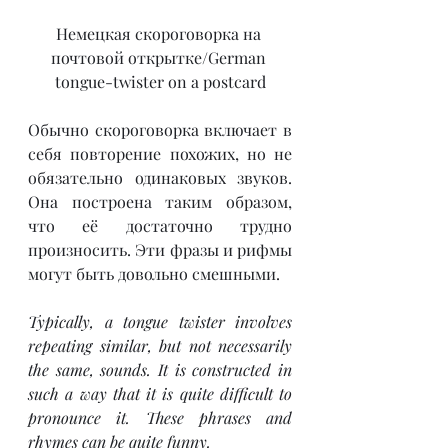
Немецкая скороговорка на 
почтовой открытке/German 
tongue-twister on a postcard
Обычно скороговорка включает в 
себя повторение похожих, но не 
обязательно одинаковых звуков. 
Она построена таким образом, 
что её достаточно трудно 
произносить. Эти фразы и рифмы 
могут быть довольно смешными.
Typically, a tongue twister involves 
repeating similar, but not necessarily 
the same, sounds. It is constructed in 
such a way that it is quite difficult to 
pronounce it. These phrases and 
rhymes can be quite funny.