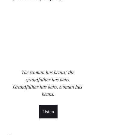
The woman has beans; the 
grandfather has oaks.
Grandfather has oaks, woman has 
beans.
Listen