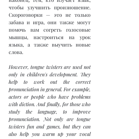
чтобы улучшить произношение. 
Скороговорки — это не только 
забава и игра, они также могут 
помочь вам согреть голосовые 
мышцы, настроиться на урок 
языка, а также выучить новые 
слова.
However, tongue twisters are used not 
only in children's development. They 
help to work out the correct 
pronunciation in general. For example, 
actors or people who have problems 
with diction. And finally, for those who 
study the language, to improve 
pronunciation. Not only are tongue 
twisters fun and games, but they can 
also help you warm up your vocal 