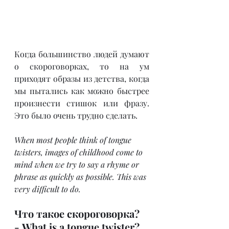
Когда большинство людей думают 
о скороговорках, то на ум 
приходят образы из детства, когда 
мы пытались как можно быстрее 
произнести стишок или фразу. 
Это было очень трудно сделать.
When most people think of tongue 
twisters, images of childhood come to 
mind when we try to say a rhyme or 
phrase as quickly as possible. This was 
very difficult to do.
Что такое скороговорка? 
- What is a tongue twister?