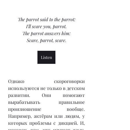
The parrot said to the parrot:
I'll scare you, parrot.
The parrot answers him:
Scare, parrot, scare.
Listen
Однако скороговорки 
используются не только в детском 
развитии. Они помогают 
вырабатывать правильное 
произношение вообще. 
Например, актёрам или людям, у 
которых проблемы с дикцией. И, 
наконец, тем, кто изучает язык, 