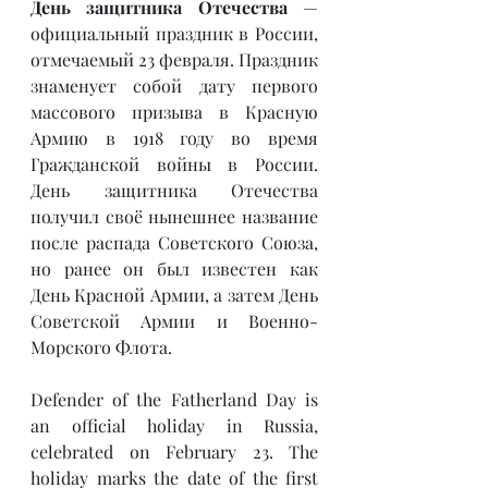
День защитника Отечества
 — 
официальный праздник в России, 
отмечаемый 23 февраля. Праздник 
знаменует собой дату первого 
массового призыва в Красную 
Армию в 1918 году во время 
Гражданской войны в России. 
День защитника Отечества 
получил своё нынешнее название 
после распада Советского Союза, 
но ранее он был известен как 
День Красной Армии, а затем День 
Советской Армии и Военно-
Морского Флота.
Defender of the Fatherland Day is 
an official holiday in Russia, 
celebrated on February 23. The 
holiday marks the date of the first 